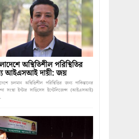
লাদেশে অস্থিতিশীল পরিস্থিতির
্য আইএসআই দায়ী: জয়
দেশে চলমান অস্থিতিশীল পরিস্থিতির জন্য পাকিস্তানের
ন্দা সংস্থা ইন্টার সার্ভিসেস ইন্টেলিজেন্স (আইএসআই)
…