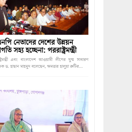
নপি নেতাদের দেশের উন্নয়ন
গতি সহ্য হচ্ছেনা: পররাষ্ট্রমন্ত্রী
্ট্রমন্ত্রী এবং বাংলাদেশ আওয়ামী লীগের যুগ্ম সাধারণ
দক ড. হাছান মাহমুদ বলেছেন, ক্ষমতার হালুয়া রুটির…