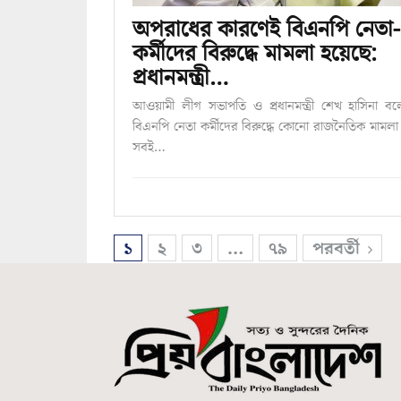
অপরাধের কারণেই বিএনপি নেতা-
কর্মীদের বিরুদ্ধে মামলা হয়েছে:
প্রধানমন্ত্রী…
আওয়ামী লীগ সভাপতি ও প্রধানমন্ত্রী শেখ হাসিনা ব
বিএনপি নেতা কর্মীদের বিরুদ্ধে কোনো রাজনৈতিক মামলা 
সবই…
১
২
৩
…
৭৯
পরবর্তী