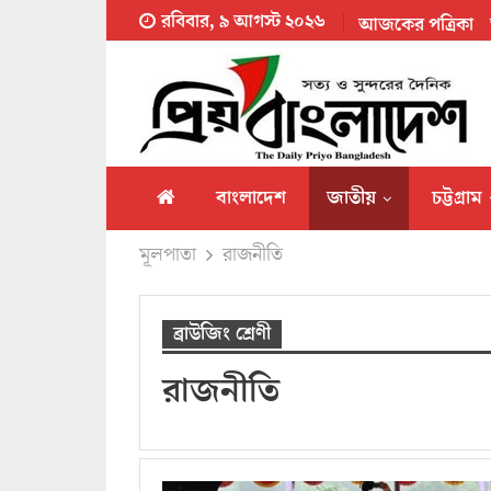
রবিবার, ৯ আগস্ট ২০২৬
আজকের পত্রিকা
বাংলাদেশ
জাতীয়
চট্টগ্রাম
মূলপাতা
রাজনীতি
তথ্য প্রযুক্তি
প্রবাস জীবন
ব্রাউজিং শ্রেণী
রাজনীতি