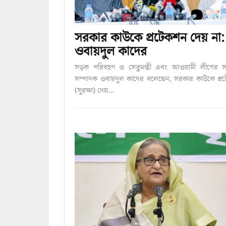
সরকার কাউকে প্রটেকশন দেয় না:
ওবায়দুল কাদের
সড়ক পরিবহণ ও সেতুমন্ত্রী এবং আওয়ামী লীগের স
সম্পাদক ওবায়দুল কাদের বলেছেন, সরকার কাউকে প্র
(সুরক্ষা) দেয়…