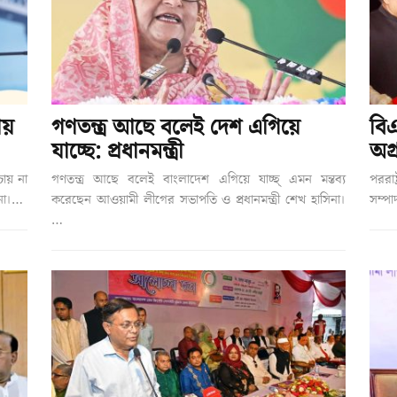
ায়
গণতন্ত্র আছে বলেই দেশ এগিয়ে
বিএ
যাচ্ছে: প্রধানমন্ত্রী
অগ্র
চায় না
গণতন্ত্র আছে বলেই বাংলাদেশ এগিয়ে যাচ্ছ্‌ এমন মন্তব্য
পররাষ
িনা।…
করেছেন আওয়ামী লীগের সভাপতি ও প্রধানমন্ত্রী শেখ হাসিনা।
সম্পা
…