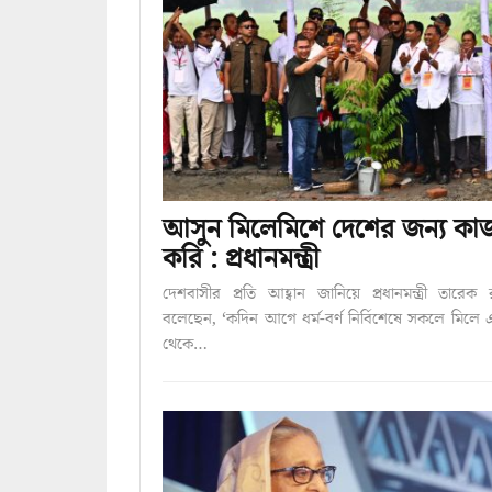
আসুন মিলেমিশে দেশের জন্য কা
করি : প্রধানমন্ত্রী
দেশবাসীর প্রতি আহ্বান জানিয়ে প্রধানমন্ত্রী তারেক
বলেছেন, ‘কদিন আগে ধর্ম-বর্ণ নির্বিশেষে সকলে মিলে
থেকে…