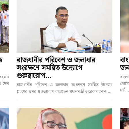
জ
রাজধানীর পরিবেশ ও জলাধার
বাং
সংরক্ষণে সমন্বিত উদ্যোগে
জন
গুরুত্বারোপ…
 রহমান
বাংলা
 এ দেশ
গোয়ে
রাজধানীর পরিবেশ ও জলাধার সংরক্ষণে সমন্বিত উদ্যোগ
দায়ী
গ্রহণের ওপর গুরুত্বারোপ করেছেন প্রধানমন্ত্রী তারেক রহমান।…