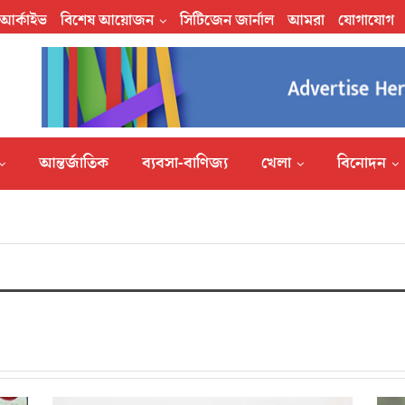
আর্কাইভ
বিশেষ আয়োজন
সিটিজেন জার্নাল
আমরা
যোগাযোগ
আন্তর্জাতিক
ব্যবসা-বাণিজ্য
খেলা
বিনোদন