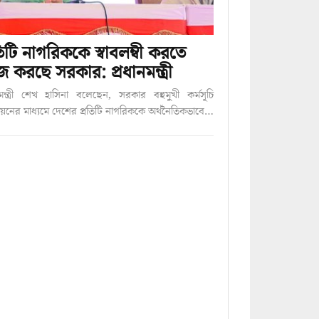
তিটি নাগরিককে স্বাবলম্বী করতে
 করছে সরকার: প্রধানমন্ত্রী
নমন্ত্রী শেখ হাসিনা বলেছেন, সরকার বহুমুখী কর্মসূচি
বায়নের মাধ্যমে দেশের প্রতিটি নাগরিককে অর্থনৈতিকভাবে…